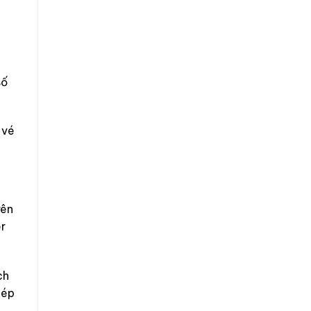
số
 vé
rên
r
ch
hép