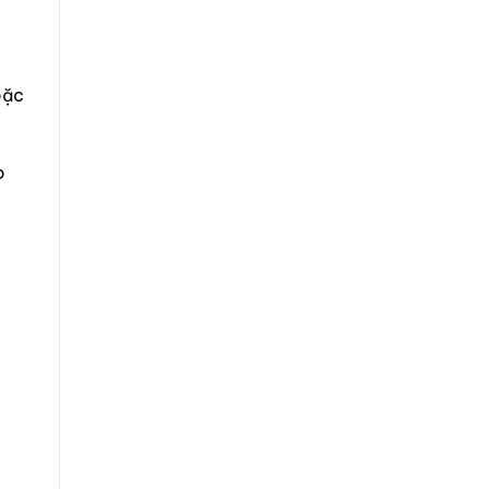
oặc
o