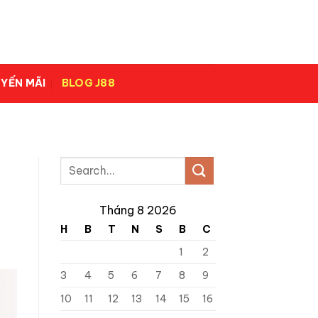
YẾN MÃI
BLOG J88
Tháng 8 2026
H
B
T
N
S
B
C
1
2
3
4
5
6
7
8
9
10
11
12
13
14
15
16