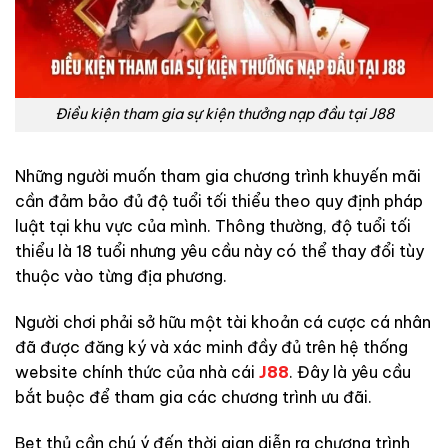
Điều kiện tham gia sự kiện thưởng nạp đầu tại J88
Những người muốn tham gia chương trình khuyến mãi
cần đảm bảo đủ độ tuổi tối thiểu theo quy định pháp
luật tại khu vực của mình. Thông thường, độ tuổi tối
thiểu là 18 tuổi nhưng yêu cầu này có thể thay đổi tùy
thuộc vào từng địa phương.
Người chơi phải sở hữu một tài khoản cá cược cá nhân
đã được đăng ký và xác minh đầy đủ trên hệ thống
website chính thức của nhà cái
J88
. Đây là yêu cầu
bắt buộc để tham gia các chương trình ưu đãi.
Bet thủ cần chú ý đến thời gian diễn ra chương trình