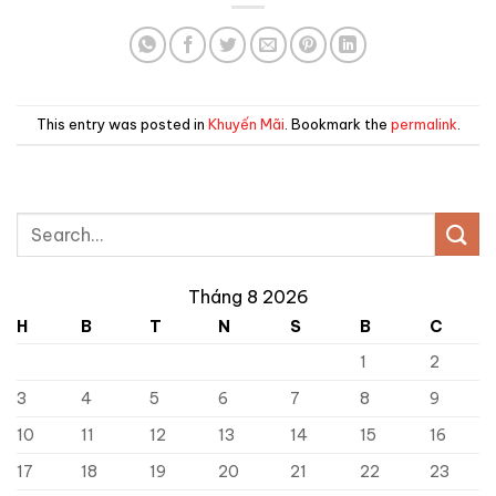
This entry was posted in
Khuyến Mãi
. Bookmark the
permalink
.
Tháng 8 2026
H
B
T
N
S
B
C
1
2
3
4
5
6
7
8
9
10
11
12
13
14
15
16
17
18
19
20
21
22
23