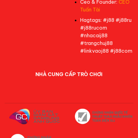
Ceo & Founder:
CEO
Tuấn Tài
Hagtags: #j88 #j88ru
#j88rucom
#nhacaij88
#trangchuj88
#linkvaoj88 #j88com
NHÀ CUNG CẤP TRÒ CHƠI